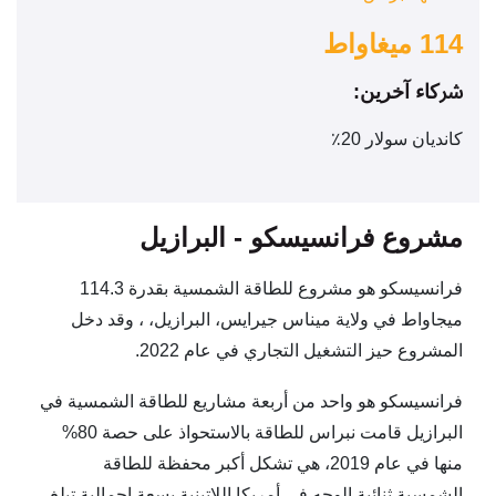
114 ميغاواط
ﴍﻛﺎء آﺧﺮﻳﻦ:
كانديان سولار 20٪
مشروع فرانسيسكو - البرازيل
فرانسيسكو هو مشروع للطاقة الشمسية بقدرة 114.3
ميجاواط في ولاية ميناس جيرايس، البرازيل، ، وقد دخل
المشروع حيز التشغيل التجاري في عام 2022.
فرانسيسكو هو واحد من أربعة مشاريع للطاقة الشمسية في
البرازيل قامت نبراس للطاقة بالاستحواذ على حصة 80%
منها في عام 2019، هي تشكل أكبر محفظة للطاقة
الشمسية ثنائية الوجه في أمريكا اللاتينية بسعة إجمالية تبلغ