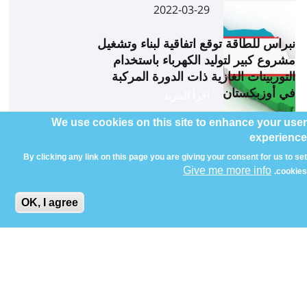
2022-03-29
نبراس للطاقة توقع اتفاقية لبناء وتشغيل
مشروع كبير لتوليد الكهرباء باستخدام
التوربينات الغازية ذات الدورة المركبة
في أوزبكستان
اقرأ المزيد
We use cookies on this site to enhance your user
experience
By clicking any link on this page you are giving your consent for us to set
Give me more info
cookies.
OK, I agree