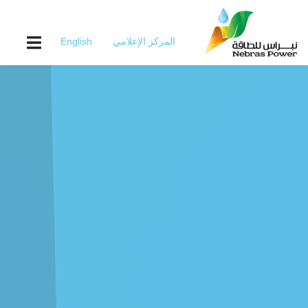
Skip
to
main
المركز الإعلامي
English
content