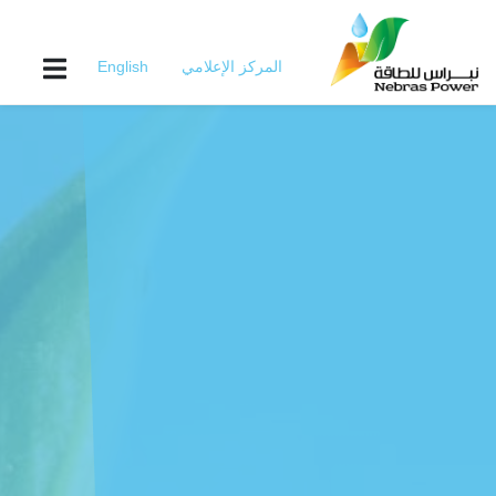
Skip
to
main
المركز الإعلامي
English
content