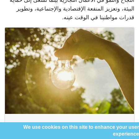
النجاح والنمو في الأعمال التجارية بينما نسعى إلى حماية
البيئة، وتعزيز المنفعة الإقتصادية والإجتماعية، وتطوير
قدرات مواطنينا في الوقت عينه.
We use cookies on this site to enhance your user
experience
مبادئ الاستدامة