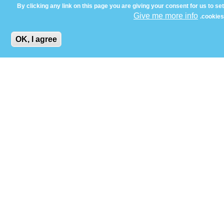
By clicking any link on this page you are giving your consent for us to set
Give me more info
cookies.
نعمل بإستمرار في نبراس للطاقة على دمج مبادئ
الاستدامة المتنامية في أعمالنا
OK, I agree
مبادئ الاستدامة